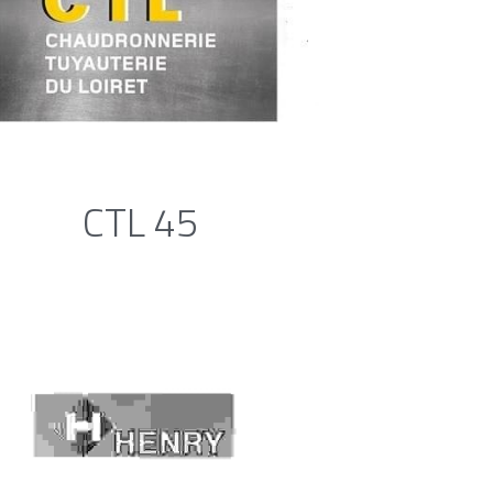
CTL 45