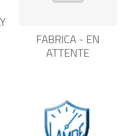
Y
FABRICA - EN
ATTENTE