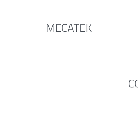
MECATEK
C