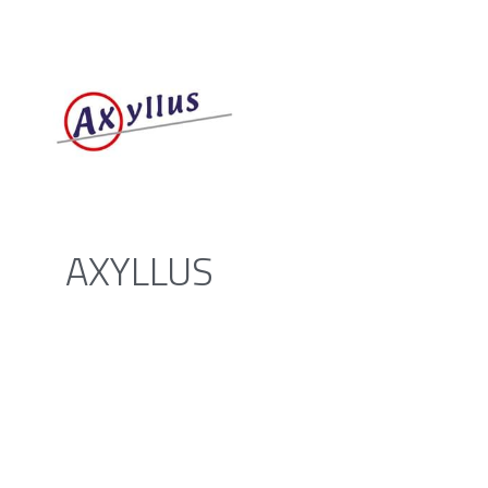
AXYLLUS