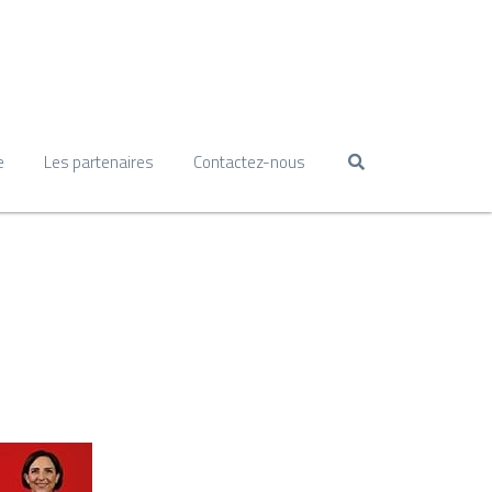
e
Les partenaires
Contactez-nous