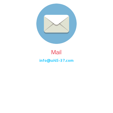
Mail
info@ui45-37.com