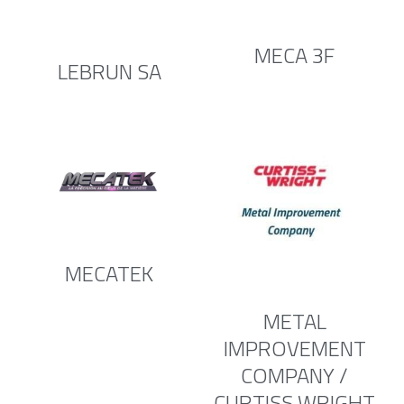
MECA 3F
LEBRUN SA
MECATEK
METAL
IMPROVEMENT
COMPANY /
CURTISS WRIGHT