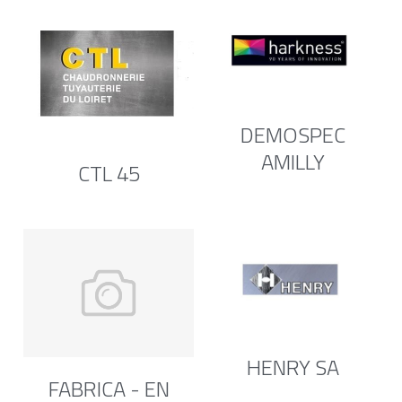
DEMOSPEC
AMILLY
CTL 45
HENRY SA
FABRICA - EN