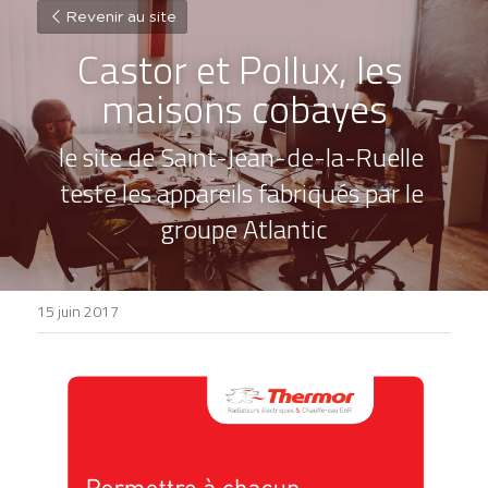
Revenir au site
Castor et Pollux, les 
maisons cobayes
le site de Saint-Jean-de-la-Ruelle 
teste les appareils fabriqués par le 
groupe Atlantic
15 juin 2017